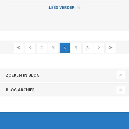
LEES VERDER
2
3
4
5
6
ZOEKEN IN BLOG
BLOG ARCHIEF