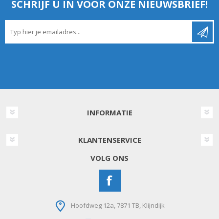
SCHRIJF U IN VOOR ONZE NIEUWSBRIEF!
INFORMATIE
KLANTENSERVICE
VOLG ONS
Hoofdweg 12a, 7871 TB, Klijndijk