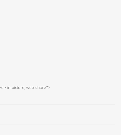
e>-in-picture; web-share">