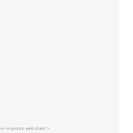
e>-in-picture; web-share">