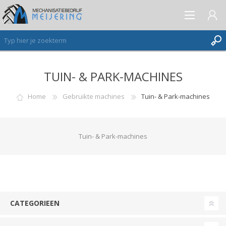
TUIN- & PARK-MACHINES
AANMELDEN ALS NIEUWE KLANT
INLOGGEN
Home
Gebruikte machines
Tuin- & Park-machines
VERLANGLIJST
(0)
Tuin- & Park-machines
CATEGORIEEN