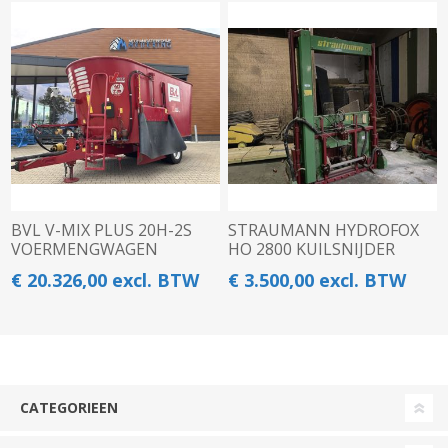
BVL V-MIX PLUS 20H-2S
STRAUMANN HYDROFOX
VOERMENGWAGEN
HO 2800 KUILSNIJDER
€ 20.326,00 excl. BTW
€ 3.500,00 excl. BTW
CATEGORIEEN