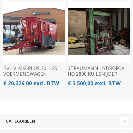
BVL V-MIX PLUS 20H-2S
STRAUMANN HYDROFOX
VOERMENGWAGEN
HO 2800 KUILSNIJDER
€ 20.326,00 excl. BTW
€ 3.500,00 excl. BTW
CATEGORIEEN