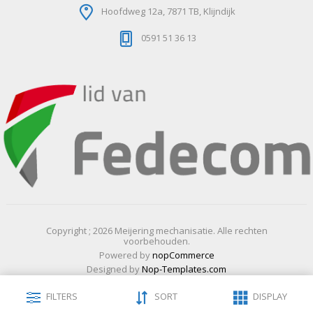
Hoofdweg 12a, 7871 TB, Klijndijk
0591 51 36 13
Copyright ; 2026 Meijering mechanisatie. Alle rechten
voorbehouden.
Powered by
nopCommerce
Designed by
Nop-Templates.com
FILTERS
SORT
DISPLAY