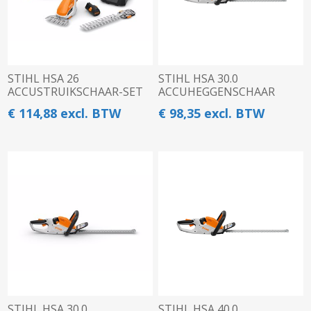
STIHL HSA 26
STIHL HSA 30.0
ACCUSTRUIKSCHAAR-SET
ACCUHEGGENSCHAAR
€ 114,88 excl. BTW
€ 98,35 excl. BTW
STIHL HSA 30.0
STIHL HSA 40.0