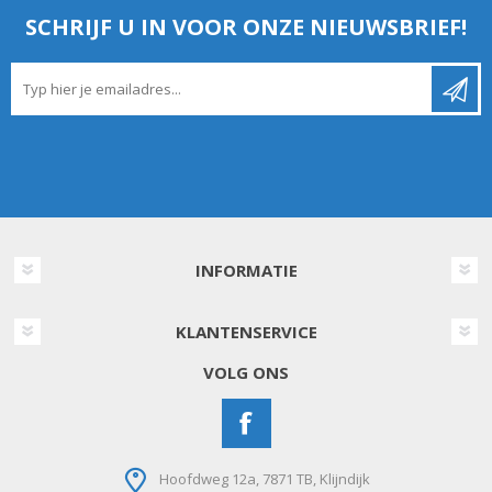
SCHRIJF U IN VOOR ONZE NIEUWSBRIEF!
INFORMATIE
KLANTENSERVICE
VOLG ONS
Hoofdweg 12a, 7871 TB, Klijndijk