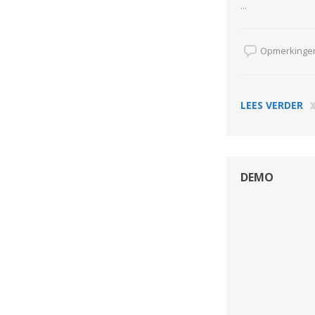
...
Opmerkingen
LEES VERDER
DEMO