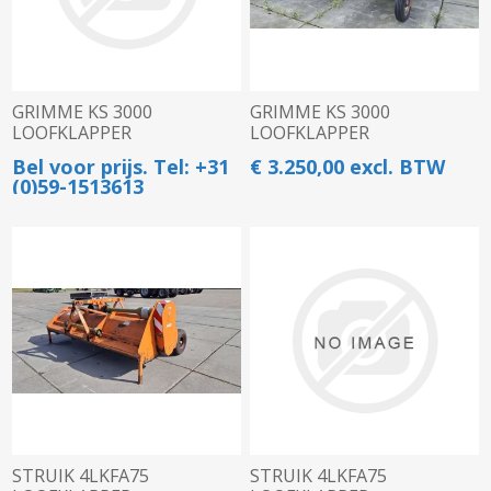
GRIMME KS 3000
GRIMME KS 3000
LOOFKLAPPER
LOOFKLAPPER
Bel voor prijs. Tel: +31
€ 3.250,00 excl. BTW
(0)59-1513613
STRUIK 4LKFA75
STRUIK 4LKFA75