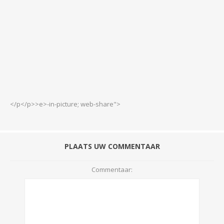
</p</p>>e>-in-picture; web-share">
PLAATS UW COMMENTAAR
Commentaar: