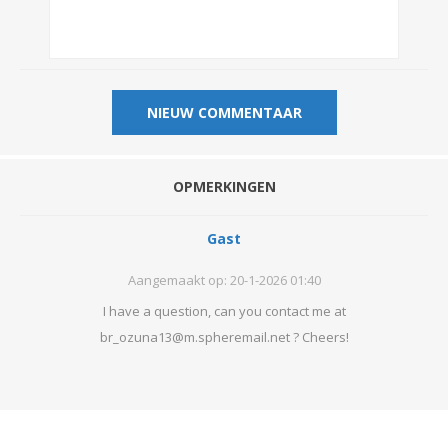
OPMERKINGEN
Gast
Aangemaakt op:
20-1-2026 01:40
I have a question, can you contact me at
br_ozuna13@m.spheremail.net ? Cheers!