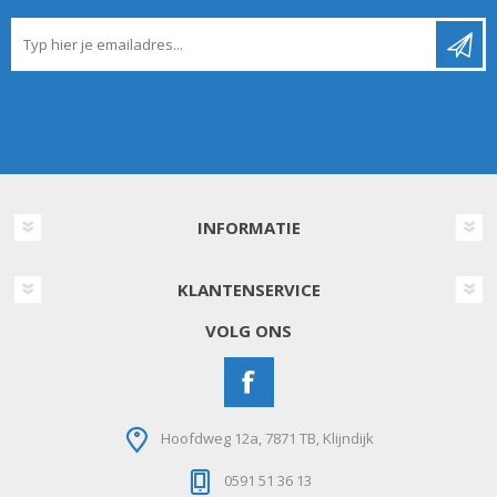
INFORMATIE
KLANTENSERVICE
VOLG ONS
Hoofdweg 12a, 7871 TB, Klijndijk
0591 51 36 13