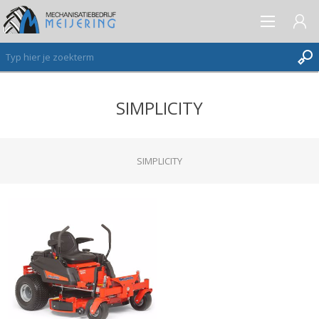
SIMPLICITY
AANMELDEN ALS NIEUWE KLANT
INLOGGEN
VERLANGLIJST
SIMPLICITY
(0)