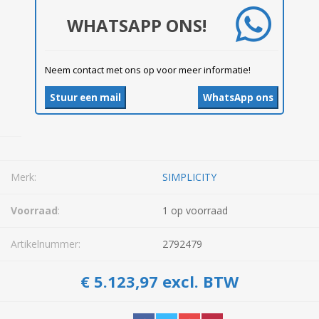
WHATSAPP ONS!
Neem contact met ons op voor meer informatie!
Stuur een mail
WhatsApp ons
Merk:
SIMPLICITY
Voorraad
:
1 op voorraad
Artikelnummer:
2792479
€ 5.123,97 excl. BTW