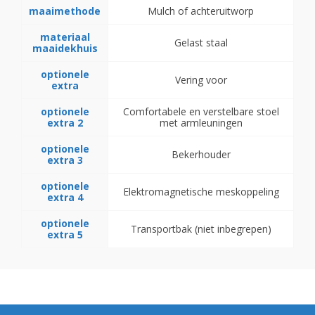
maaimethode
Mulch of achteruitworp
materiaal
Gelast staal
maaidekhuis
optionele
Vering voor
extra
optionele
Comfortabele en verstelbare stoel
extra 2
met armleuningen
optionele
Bekerhouder
extra 3
optionele
Elektromagnetische meskoppeling
extra 4
optionele
Transportbak (niet inbegrepen)
extra 5