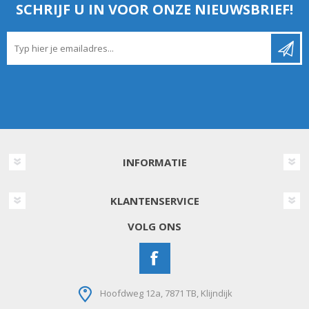
SCHRIJF U IN VOOR ONZE NIEUWSBRIEF!
INFORMATIE
KLANTENSERVICE
VOLG ONS
Hoofdweg 12a, 7871 TB, Klijndijk