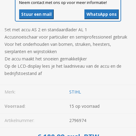
Neem contact met ons op voor meer informatie!
Stuur een mail
WhatsApp ons
Set met accu AS 2 en standaardlader AL 1
Accusnoeischaar voor particulier en semiprofessioneel gebruik
Voor het onderhouden van bomen, struiken, heesters,
sierplanten en wijnstokken
De accu maakt het snoeien gemakkelijker
Op de LCD-display lees je het laadniveau van de accu en de
bedrijfstoestand af
Merk:
STIHL
Voorraad
:
15 op voorraad
Artikelnummer:
2796974