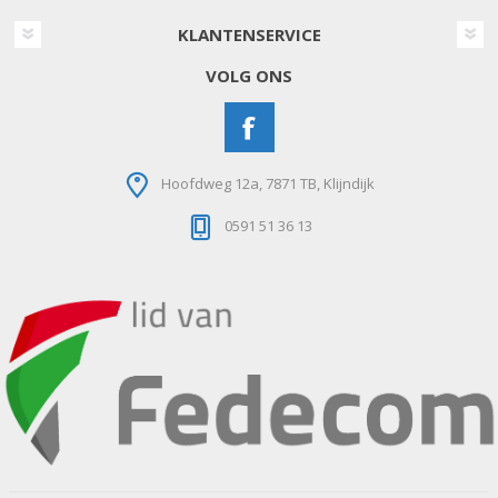
KLANTENSERVICE
VOLG ONS
Hoofdweg 12a, 7871 TB, Klijndijk
0591 51 36 13