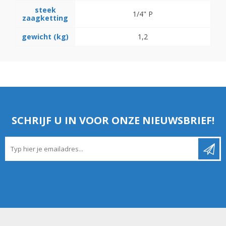
steek
1/4" P
zaagketting
gewicht (kg)
1,2
SCHRIJF U IN VOOR ONZE NIEUWSBRIEF!