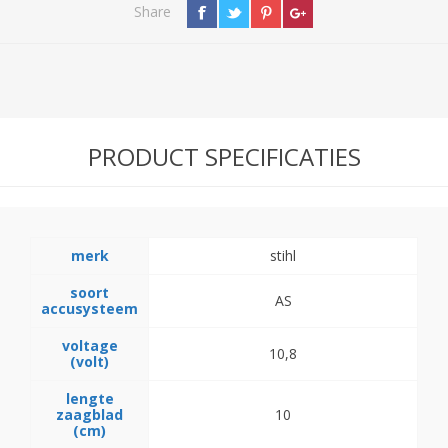
Share
PRODUCT SPECIFICATIES
merk
stihl
soort
AS
accusysteem
voltage
10,8
(volt)
lengte
zaagblad
10
(cm)