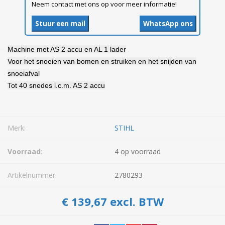
Neem contact met ons op voor meer informatie!
Stuur een mail
WhatsApp ons
Machine met AS 2 accu en AL 1 lader
Voor het snoeien van bomen en struiken en het snijden van
snoeiafval
Tot 40 snedes i.c.m. AS 2 accu
Merk:
STIHL
Voorraad
:
4 op voorraad
Artikelnummer:
2780293
€ 139,67 excl. BTW