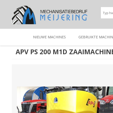
NIEUWE MACHINES
GEBRUIKTE MACHIN
APV PS 200 M1D ZAAIMACHIN
BEREGENINGSTECHNIEK
TRACTOREN
BEREGENINGSTECHNIE
TRACTOREN