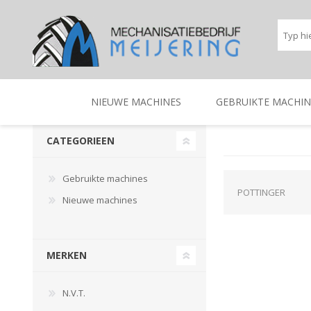
NIEUWE MACHINES
GEBRUIKTE MACHIN
CATEGORIEEN
BEREGENINGSTECHNIEK
TRACTOREN
BEREGENINGSTECHNIE
TRACTOREN
Gebruikte machines
POTTINGER
Nieuwe machines
MERKEN
N.V.T.