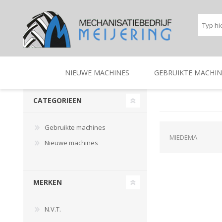
NIEUWE MACHINES
GEBRUIKTE MACHIN
CATEGORIEEN
BEREGENINGSTECHNIEK
TRACTOREN
BEREGENINGSTECHNIE
TRACTOREN
Gebruikte machines
MIEDEMA
Nieuwe machines
MERKEN
N.V.T.