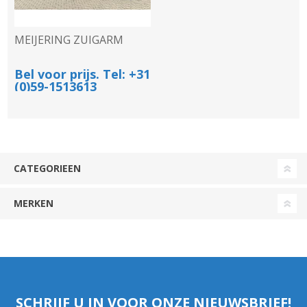
MEIJERING ZUIGARM
Bel voor prijs. Tel: +31
(0)59-1513613
CATEGORIEEN
MERKEN
SCHRIJF U IN VOOR ONZE NIEUWSBRIEF!