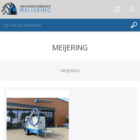
MEIJERING
AANMELDEN ALS NIEUWE KLANT
INLOGGEN
VERLANGLIJST
MEIJERING
(0)