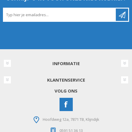
INFORMATIE
KLANTENSERVICE
VOLG ONS
Hoofdweg 12a, 7871 TB, Klijndijk
0591 51 36 13