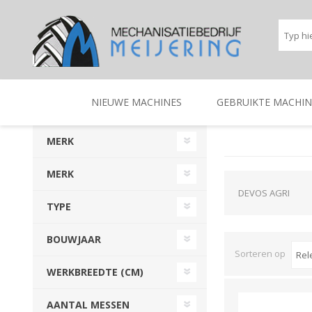
NIEUWE MACHINES
GEBRUIKTE MACHIN
MERK
BEREGENINGSTECHNIEK
TRACTOREN
BEREGENINGSTECHNIE
TRACTOREN
MERK
DEVOS AGRI
TYPE
BOUWJAAR
Sorteren op
WERKBREEDTE (CM)
AANTAL MESSEN